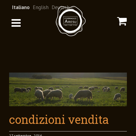
Italiano
English
Deutsch
condizioni vendita
27 settembre , 2016