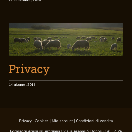
Privacy
14 giugno , 2016
Privacy
|
Cookies
|
Mio account
|
Condizioni di vendita
Formaggi Aresu srl Artigiana | Via is Arenas 5 Donori (CA) | P.IVA